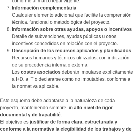
conforme al marco legal vigente.
Información complementaria
Cualquier elemento adicional que facilite la comprensión
técnica, funcional o metodológica del proyecto.
Información sobre otras ayudas, apoyos o incentivos
Detalle de subvenciones, ayudas públicas u otros
incentivos concedidos en relación con el proyecto.
Descripción de los recursos aplicados y planificados
Recursos humanos y técnicos utilizados, con indicación
de su procedencia interna o externa.
Los
costes asociados
deberán imputarse explícitamente
a I+D, a IT o declararse como no imputables, conforme a
la normativa aplicable.
Este esquema debe adaptarse a la naturaleza de cada
proyecto, manteniendo siempre un
alto nivel de rigor
documental y de traçabilité
.
El objetivo es
justificar de forma clara, estructurada y
conforme a la normativa la elegibilidad de los trabajos y de