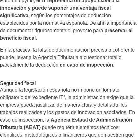
Para una pyme,
el IT representa un apoyo clave a la
innovación y puede suponer una ventaja fiscal
significativa
, según los porcentajes de deducción
establecidos por la normativa española. De ahí la importancia
de documentar rigurosamente el proyecto para
preservar el
beneficio fiscal
.
En la práctica, la falta de documentación precisa o coherente
puede llevar a la Agencia Tributaria a cuestionar total o
parcialmente la deducción
en caso de inspección.
Seguridad fiscal
Aunque la legislación española no impone un formato
obligatorio de “expediente IT”, la administración exige que la
empresa pueda justificar, de manera clara y detallada, los
trabajos realizados y los gastos de innovación asociados. En
caso de inspección, la
Agencia Estatal de Administración
Tributaria (AEAT)
puede requerir elementos técnicos,
científicos, metodológicos o financieros que demuestren que