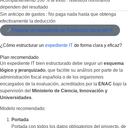
Acompañamiento 100 % al éxito : Nuestros honorarios
dependen del resultado
Sin anticipo de gastos : No paga nada hasta que obtenga
efectivamente la deducción
Preparar un expediente de Deducción fiscal por IT
¿Cómo estructurar un
expediente IT
de forma clara y eficaz?
Plan recomendado
Un expediente IT bien estructurado debe seguir un
esquema
lógico y jerarquizado
, que facilite su análisis por parte de la
administración fiscal española o de los organismos
encargados de la evaluación, acreditados por la
ENAC
bajo la
supervisión del
Ministerio de Ciencia, Innovación y
Universidades
.
Modelo recomendado:
Portada
Portada con todos los datos obligatorios del proyecto, de