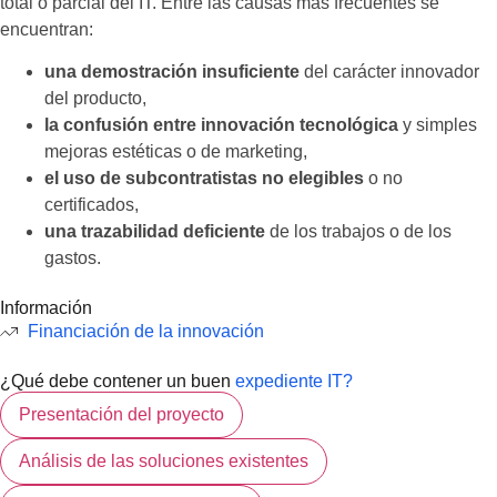
total o parcial del IT. Entre las causas más frecuentes se
encuentran:
una demostración insuficiente
del carácter innovador
del producto,
la confusión entre innovación tecnológica
y simples
mejoras estéticas o de marketing,
el uso de subcontratistas no elegibles
o no
certificados,
una trazabilidad deficiente
de los trabajos o de los
gastos.
Información
Financiación de la innovación
¿Qué debe contener un buen
expediente IT?
Presentación del proyecto
Análisis de las soluciones existentes