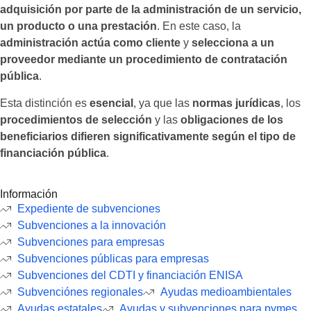
adquisición por parte de la administración de un servicio,
un producto o una prestación
. En este caso, la
administración actúa como cliente
y
selecciona a un
proveedor mediante un procedimiento de contratación
pública
.
Esta distinción es
esencial
, ya que las
normas jurídicas
, los
procedimientos de selección
y las
obligaciones de los
beneficiarios
difieren significativamente según el tipo de
financiación pública
.
Información
Expediente de subvenciones
Subvenciones a la innovación
Subvenciones para empresas
Subvenciones públicas para empresas
Subvenciones del CDTI y financiación ENISA
Subvenciónes regionales
Ayudas medioambientales
Ayudas estatales
Ayudas y subvenciones para pymes