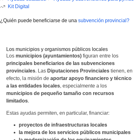
Kit Digital
¿Quién puede beneficiarse de una
subvención provincial?
Los municipios y organismos públicos locales
Los municipios y organismos públicos locales
Los
municipios (ayuntamientos)
figuran entre los
principales beneficiarios de las subvenciones
provinciales
. Las
Diputaciones Provinciales
tienen, en
efecto, la misión de
aportar apoyo financiero y técnico
a las entidades locales
, especialmente a los
municipios de pequeño tamaño con recursos
limitados
.
Estas ayudas permiten, en particular, financiar:
proyectos de infraestructuras locales
la mejora de los servicios públicos municipales
la modernización de los equipamientos