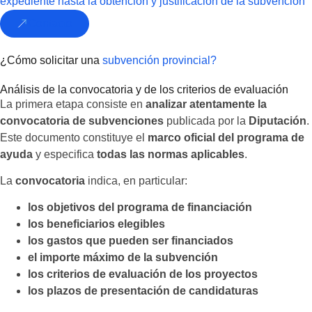
expediente hasta la obtención y justificación de la subvención
Contacto
¿Cómo solicitar una
subvención provincial?
Análisis de la convocatoria y de los criterios de evaluación
La primera etapa consiste en
analizar atentamente la
convocatoria de subvenciones
publicada por la
Diputación
.
Este documento constituye el
marco oficial del programa de
ayuda
y especifica
todas las normas aplicables
.
La
convocatoria
indica, en particular:
los objetivos del programa de financiación
los beneficiarios elegibles
los gastos que pueden ser financiados
el importe máximo de la subvención
los criterios de evaluación de los proyectos
los plazos de presentación de candidaturas