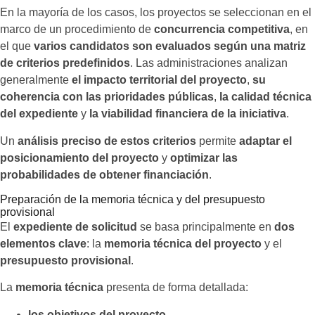
En la mayoría de los casos, los proyectos se seleccionan en el
marco de un procedimiento de
concurrencia competitiva
, en
el que
varios candidatos son evaluados según una matriz
de criterios predefinidos
. Las administraciones analizan
generalmente
el impacto territorial del proyecto
,
su
coherencia con las prioridades públicas
,
la calidad técnica
del expediente
y
la viabilidad financiera de la iniciativa
.
Un
análisis preciso de estos criterios
permite
adaptar el
posicionamiento del proyecto
y
optimizar las
probabilidades de obtener financiación
.
Preparación de la memoria técnica y del presupuesto
provisional
El
expediente de solicitud
se basa principalmente en
dos
elementos clave
: la
memoria técnica del proyecto
y el
presupuesto provisional
.
La
memoria técnica
presenta de forma detallada:
los objetivos del proyecto