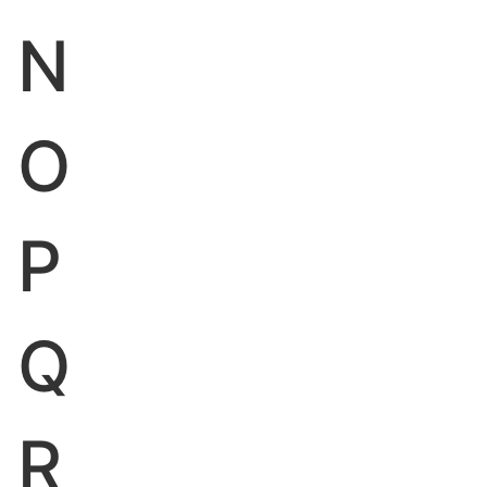
N
O
P
Q
R