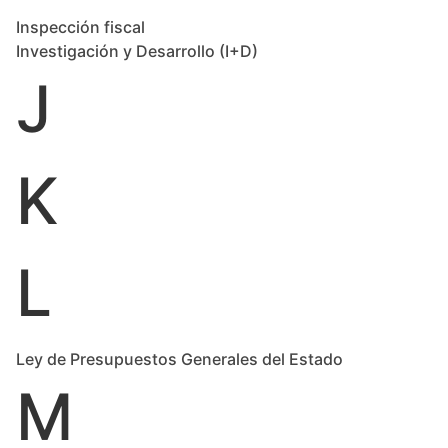
Inspección fiscal
Investigación y Desarrollo (I+D)
J
K
L
Ley de Presupuestos Generales del Estado
M