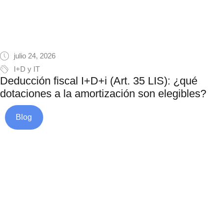
julio 24, 2026
I+D y IT
Deducción fiscal I+D+i (Art. 35 LIS): ¿qué
dotaciones a la amortización son elegibles?
Blog