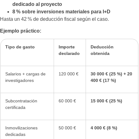
dedicado al proyecto
8 % sobre inversiones materiales para I+D
Hasta un 42 % de deducción fiscal según el caso.
Ejemplo práctico:
Tipo de gasto
Importe
Deducción
declarado
obtenida
Salarios + cargas de
120 000 €
30 000 € (25 %) + 20
investigadores
400 € (17 %)
Subcontratación
60 000 €
15 000 € (25 %)
certificada
Inmovilizaciones
50 000 €
4 000 € (8 %)
dedicadas