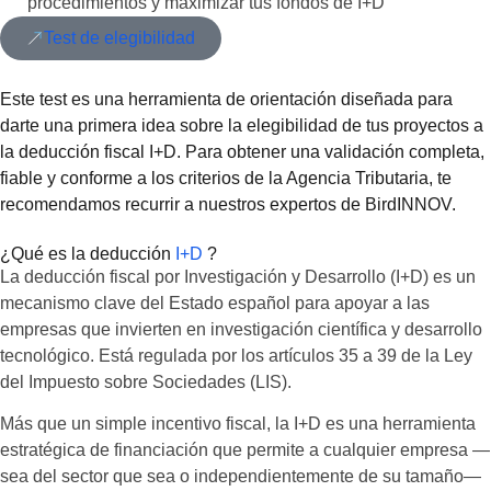
procedimientos y maximizar tus fondos de I+D
Test de elegibilidad
Este test es una herramienta de orientación diseñada para
darte una primera idea sobre la elegibilidad de tus proyectos a
la deducción fiscal I+D. Para obtener una validación completa,
fiable y conforme a los criterios de la Agencia Tributaria, te
recomendamos recurrir a nuestros expertos de BirdINNOV.
¿Qué es la deducción
I+D
?
La deducción fiscal por Investigación y Desarrollo (I+D) es un
mecanismo clave del Estado español para apoyar a las
empresas que invierten en investigación científica y desarrollo
tecnológico. Está regulada por los artículos 35 a 39 de la Ley
del Impuesto sobre Sociedades (LIS).
Más que un simple incentivo fiscal, la I+D es una herramienta
estratégica de financiación que permite a cualquier empresa —
sea del sector que sea o independientemente de su tamaño—