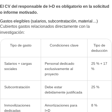
El CV del responsable de I+D es obligatorio en la solicitud
o informe motivado.
Gastos elegibles (salarios, subcontratación, material…)
Cubiertos gastos relacionados directamente con la
investigación:
Tipo de gasto
Condiciones clave
Tipo de
deducción
Salarios + cargas
Personal dedicado
25 % + 17
sociales
exclusivamente al
%
proyecto
Subcontratación
Debe estar
25 %
debidamente justificada
Inmovilizaciones
Amortizaciones para
8 %
dedicadas
I+D