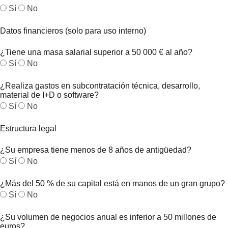
Sí
No
Datos financieros (solo para uso interno)
¿Tiene una masa salarial superior a 50 000 € al año?
Sí
No
¿Realiza gastos en subcontratación técnica, desarrollo,
material de I+D o software?
Sí
No
Estructura legal
¿Su empresa tiene menos de 8 años de antigüedad?
Sí
No
¿Más del 50 % de su capital está en manos de un gran grupo?
Sí
No
¿Su volumen de negocios anual es inferior a 50 millones de
euros?