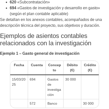
620
«Subcontratación»
694
«Gastos de investigación y desarrollo en gasto»
(según el plan contable aplicable)
Se detallan en los anexos contables, acompañados de una
descripción técnica del proyecto, sus objetivos y duración.
Ejemplos de asientos contables
relacionados con la investigación
Ejemplo 1 – Gasto general de investigación
Fecha
Cuenta
Concep
Débito
Crédito
to
(€)
(€)
15/03/20
694
Gastos
30 000
25
de
investiga
ción
572
Banco
30 000