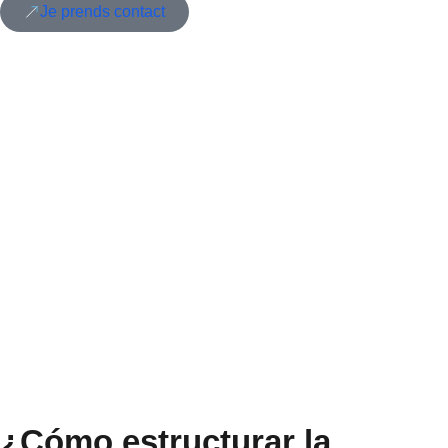
Je prends contact
¿Cómo estructurar la