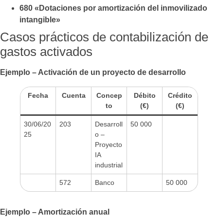
680 «Dotaciones por amortización del inmovilizado
intangible»
Casos prácticos de contabilización de
gastos activados
Ejemplo – Activación de un proyecto de desarrollo
Fecha
Cuenta
Concep
Débito
Crédito
to
(€)
(€)
30/06/20
203
Desarroll
50 000
25
o –
Proyecto
IA
industrial
572
Banco
50 000
Ejemplo – Amortización anual