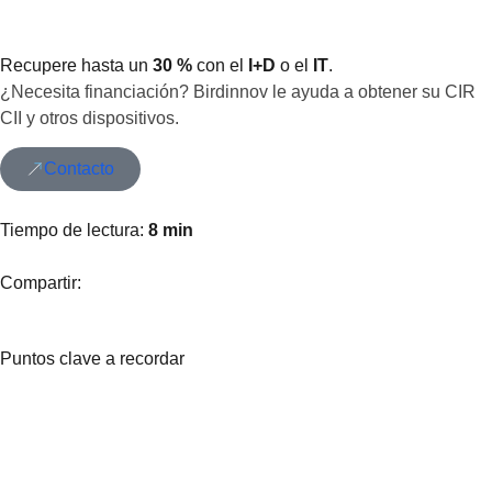
Recupere hasta un
30 %
con el
I+D
o el
IT
.
¿Necesita financiación? Birdinnov le ayuda a obtener su CIR
CII y otros dispositivos.
Contacto
Tiempo de lectura:
8 min
Compartir:
Puntos clave a recordar