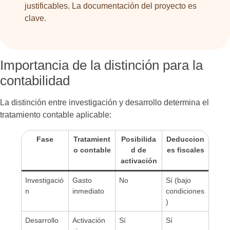
justificables. La documentación del proyecto es
clave.
Importancia de la distinción para la
contabilidad
La distinción entre investigación y desarrollo determina el
tratamiento contable aplicable:
Fase
Tratamient
Posibilida
Deduccion
o contable
d de
es fiscales
activación
Investigació
Gasto
No
Sí (bajo
n
inmediato
condiciones
)
Desarrollo
Activación
Sí
Sí