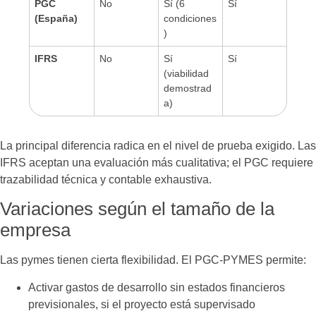
PGC
No
Sí (6
Sí
(España)
condiciones
)
IFRS
No
Sí
Sí
(viabilidad
demostrad
a)
La principal diferencia radica en el nivel de prueba exigido. Las
IFRS aceptan una evaluación más cualitativa; el PGC requiere
trazabilidad técnica y contable exhaustiva.
Variaciones según el tamaño de la
empresa
Las pymes tienen cierta flexibilidad. El PGC-PYMES permite:
Activar gastos de desarrollo sin estados financieros
previsionales, si el proyecto está supervisado