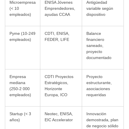
Microempresa
ENISA Jóvenes
Antigüedad
(< 10
Emprendedores,
variable según
empleados)
ayudas CCAA
dispositivo
Pyme (10-249
CDTI, ENISA,
Balance
empleados)
FEDER, LIFE
financiero
saneado,
proyecto
documentado
Empresa
CDTI Proyectos
Proyecto
mediana
Estratégicos,
estructurante,
(250-2 000
Horizonte
asociaciones
empleados)
Europa, ICO
requeridas
Startup (< 3
Neotec, ENISA,
Innovación
años)
EIC Accelerator
demostrada, plan
de negocio sólido