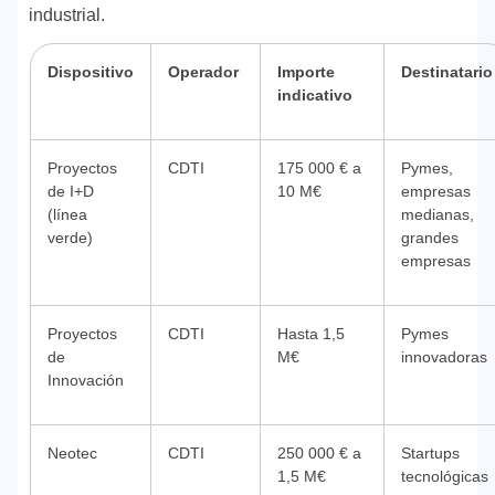
industrial.
Dispositivo
Operador
Importe
Destinatario
indicativo
Proyectos
CDTI
175 000 € a
Pymes,
de I+D
10 M€
empresas
(línea
medianas,
verde)
grandes
empresas
Proyectos
CDTI
Hasta 1,5
Pymes
de
M€
innovadoras
Innovación
Neotec
CDTI
250 000 € a
Startups
1,5 M€
tecnológicas