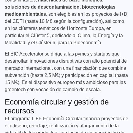
soluciones de descontaminación, biotecnologías
medioambientales
, son elegibles en los proyectos de I+D
del CDTI (hasta 10 M€ según la configuración), así como
en los clústeres temáticos de Horizonte Europa, en
particular el Clúster 5, dedicado al Clima, la Energía y la
Movilidad, y el Clúster 6, para la Bioeconomía.
El EIC Accelerator se dirige a las pymes y startups que
desarrollan innovaciones disruptivas con alto potencial de
mercado internacional, con una financiación que combina
subvención (hasta 2,5 M€) y participación en capital (hasta
15 M€). Es el dispositivo europeo más ambicioso para las
greentech con vocación de cambio de escala.
Economía circular y gestión de
recursos
El programa LIFE Economía Circular financia proyectos de
ecodiseño, reciclaje, reutilización y alargamiento de la
vida útil de los productos, con tasas de cofinanciación de