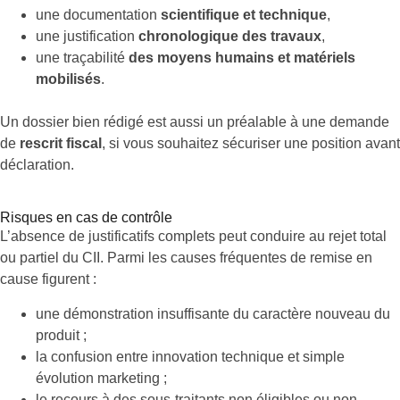
une documentation
scientifique et technique
,
une justification
chronologique des travaux
,
une traçabilité
des moyens humains et matériels
mobilisés
.
Un dossier bien rédigé est aussi un préalable à une demande
de
rescrit fiscal
, si vous souhaitez sécuriser une position avant
déclaration.
Risques en cas de contrôle
L’absence de justificatifs complets peut conduire au rejet total
ou partiel du CII. Parmi les causes fréquentes de remise en
cause figurent :
une démonstration insuffisante du caractère nouveau du
produit ;
la confusion entre innovation technique et simple
évolution marketing ;
le recours à des sous-traitants non éligibles ou non