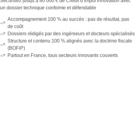
Sécurisez jusqu’à 80 000 € de Crédit d’Impôt Innovation avec
un dossier technique conforme et défendable
Accompagnement 100 % au succès : pas de résultat, pas
de coût
Dossiers rédigés par des ingénieurs et docteurs spécialisés
Structure et contenu 100 % alignés avec la doctrine fiscale
(BOFiP)
Partout en France, tous secteurs innovants couverts