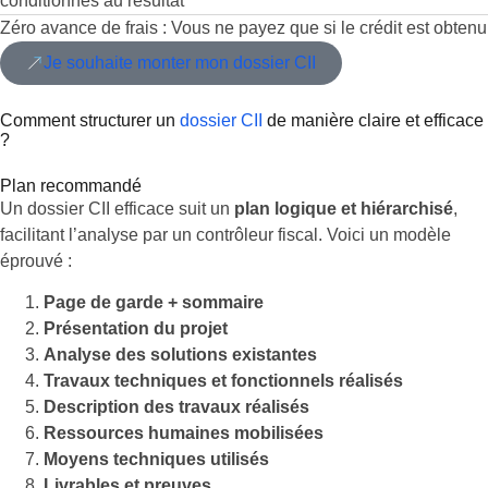
conditionnés au résultat
Zéro avance de frais : Vous ne payez que si le crédit est obtenu
Je souhaite monter mon dossier CII
Comment structurer un
dossier CII
de manière claire et efficace
?
Plan recommandé
Un dossier CII efficace suit un
plan logique et hiérarchisé
,
facilitant l’analyse par un contrôleur fiscal. Voici un modèle
éprouvé :
Page de garde + sommaire
Présentation du projet
Analyse des solutions existantes
Travaux techniques et fonctionnels réalisés
Description des travaux réalisés
Ressources humaines mobilisées
Moyens techniques utilisés
Livrables et preuves