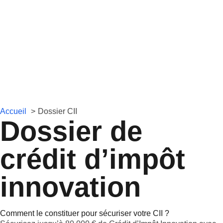
Accueil
Dossier CII
Dossier de
crédit d’impôt
innovation
Comment le constituer pour sécuriser votre CII ?