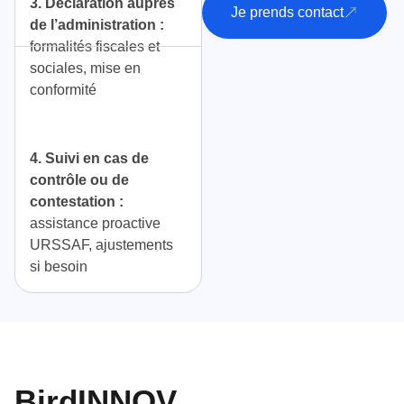
3. Déclaration auprès
Je prends contact
de l’administration :
formalités fiscales et
sociales, mise en
conformité
4. Suivi en cas de
contrôle ou de
contestation :
assistance proactive
URSSAF, ajustements
si besoin
BirdINNOV