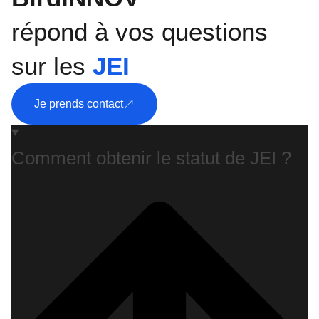
répond à vos questions
sur les
JEI
Je prends contact
Comment obtenir le statut de JEI ?