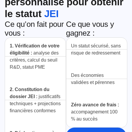
personnalisé pour obtenir
le statut
JEI
Ce qu’on fait pour
Ce que vous y
vous :
gagnez :
1. Vérification de votre
Un statut sécurisé, sans
éligibilité :
analyse des
risque de redressement
critères, calcul du seuil
R&D, statut PME
Des économies
validées et pérennes
2. Constitution du
dossier JEI :
justificatifs
techniques + projections
Zéro avance de frais :
financières conformes
accompagnement 100
% au succès