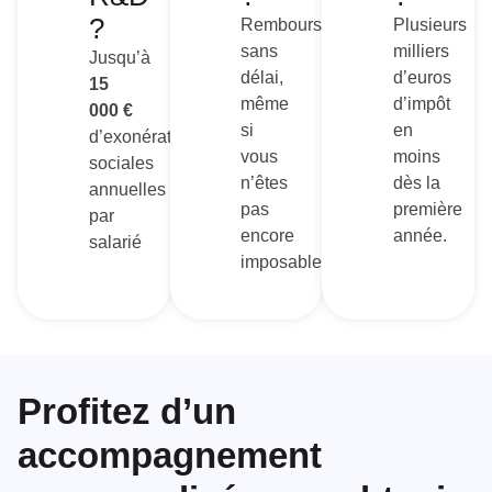
?
Remboursé
Plusieurs
sans
milliers
Jusqu’à
délai,
d’euros
15
même
d’impôt
000 €
si
en
d’exonérations
vous
moins
sociales
n’êtes
dès la
annuelles
pas
première
par
encore
année.
salarié
imposable
Profitez d’un
accompagnement