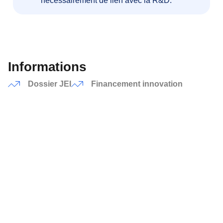
nécessairement de lien avec la R&D.
Informations
Dossier JEI
Financement innovation