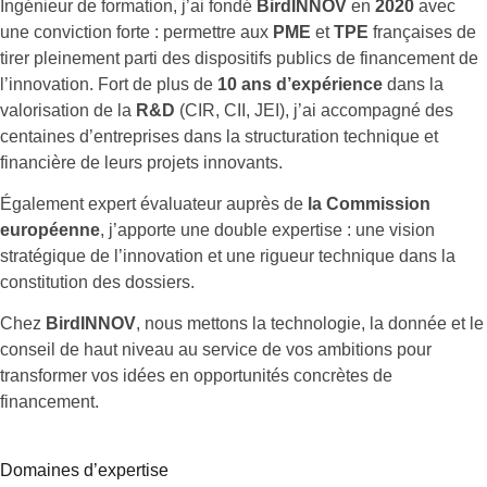
Ingénieur de formation, j’ai fondé
BirdINNOV
en
2020
avec
une conviction forte : permettre aux
PME
et
TPE
françaises de
tirer pleinement parti des dispositifs publics de financement de
l’innovation. Fort de plus de
10 ans d’expérience
dans la
valorisation de la
R&D
(CIR, CII, JEI), j’ai accompagné des
centaines d’entreprises dans la structuration technique et
financière de leurs projets innovants.
Également expert évaluateur auprès de
la Commission
européenne
, j’apporte une double expertise : une vision
stratégique de l’innovation et une rigueur technique dans la
constitution des dossiers.
Chez
BirdINNOV
, nous mettons la technologie, la donnée et le
conseil de haut niveau au service de vos ambitions pour
transformer vos idées en opportunités concrètes de
financement.
Domaines d’expertise