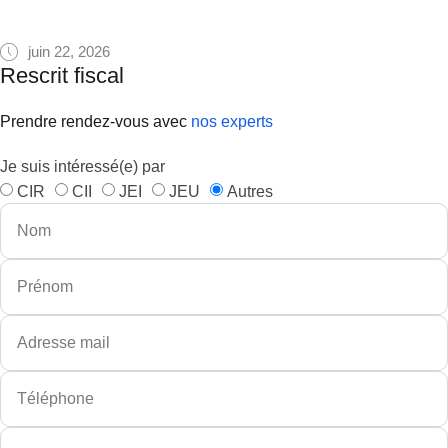
juin 22, 2026
Rescrit fiscal
Prendre rendez-vous avec
nos experts
Je suis intéressé(e) par
CIR
CII
JEI
JEU
Autres