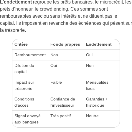
L’endettement
regroupe les prêts bancaires, le microcrédit, les
prêts d’honneur, le crowdlending. Ces sommes sont
remboursables avec ou sans intérêts et ne diluent pas le
capital. Ils imposent en revanche des échéances qui pèsent sur
la trésorerie.
Critère
Fonds propres
Endettement
Remboursement
Non
Oui
Dilution du
Oui
Non
capital
Impact sur
Faible
Mensualités
trésorerie
fixes
Conditions
Confiance de
Garanties +
d’accès
l’investisseur
historique
Signal envoyé
Très positif
Neutre
aux banques