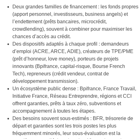
Deux grandes familles de financement : les fonds propres
(apport personnel, investisseurs, business angels) et
l’endettement (prêts bancaires, microcrédit,
crowdlending), souvent à combiner pour maximiser les
chances d’accès au crédit.
Des dispositifs adaptés à chaque profil : demandeurs
d’emploi (ACRE, ARCE, ADIE), créateurs de TPE/PME
(prêt d’honneur, love money), porteurs de projets
innovants (Bpifrance, capital-risque, Bourse French
Tech), repreneurs (crédit vendeur, contrat de
développement transmission).
Un écosystème public dense : Bpifrance, France Travail,
Initiative France, Réseau Entreprendre, régions et CCI
offrent garanties, prêts à taux zéro, subventions et
accompagnement à toutes les étapes.
Des besoins souvent sous-estimés : BFR, trésorerie de
départ et garanties sont les trois postes les plus
fréquemment minorés, leur sous-évaluation est la