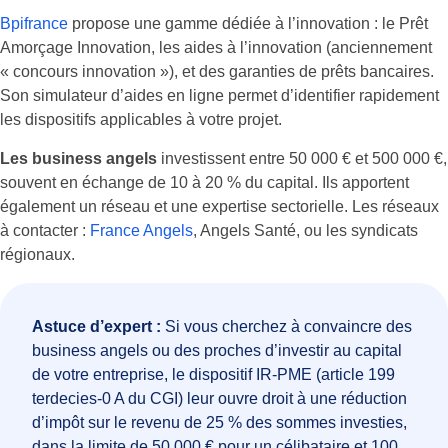
Bpifrance
propose une gamme dédiée à l’innovation : le Prêt
Amorçage Innovation, les aides à l’innovation (anciennement
« concours innovation »), et des garanties de prêts bancaires.
Son simulateur d’aides en ligne permet d’identifier rapidement
les dispositifs applicables à votre projet.
Les business angels
investissent entre 50 000 € et 500 000 €,
souvent en échange de 10 à 20 % du capital. Ils apportent
également un réseau et une expertise sectorielle. Les réseaux
à contacter :
France Angels
, Angels Santé, ou les syndicats
régionaux.
Astuce d’expert :
Si vous cherchez à convaincre des
business angels ou des proches d’investir au capital
de votre entreprise, le dispositif IR-PME (article 199
terdecies-0 A du CGI) leur ouvre droit à une réduction
d’impôt sur le revenu de 25 % des sommes investies,
dans la limite de 50 000 € pour un célibataire et 100