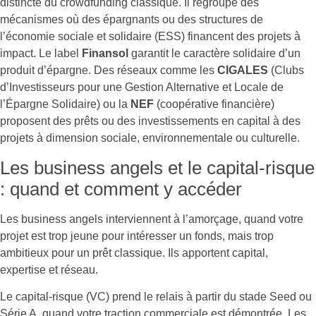
distincte du crowdfunding classique. Il regroupe des
mécanismes où des épargnants ou des structures de
l’économie sociale et solidaire (ESS) financent des projets à
impact. Le label
Finansol
garantit le caractère solidaire d’un
produit d’épargne. Des réseaux comme les
CIGALES
(Clubs
d’Investisseurs pour une Gestion Alternative et Locale de
l’Épargne Solidaire) ou la
NEF
(coopérative financière)
proposent des prêts ou des investissements en capital à des
projets à dimension sociale, environnementale ou culturelle.
Les business angels et le capital-risque
: quand et comment y accéder
Les business angels interviennent à l’amorçage, quand votre
projet est trop jeune pour intéresser un fonds, mais trop
ambitieux pour un prêt classique. Ils apportent capital,
expertise et réseau.
Le capital-risque (VC) prend le relais à partir du stade Seed ou
Série A, quand votre traction commerciale est démontrée. Les